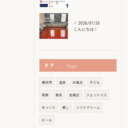
2026/07/16
こんにちは！
タグ
Tags
横浜市
温泉
水風呂
子ども
家族
電気
岩風呂
ジェットバス
ゆっくり
癒し
ソフトクリーム
ビール