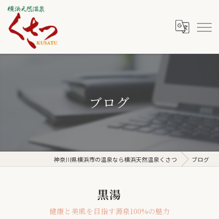
ブログ
神奈川県横浜市の温泉なら横浜天然温泉くさつ
ブログ
黒湯
健康と美肌を目指す源泉100%の魅力