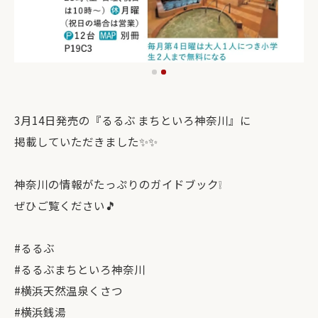
3月14日発売の『るるぶ まちといろ神奈川』に
掲載していただきました✨✨
神奈川の情報がたっぷりのガイドブック❕
ぜひご覧ください🎵
#るるぶ
#るるぶまちといろ神奈川
#横浜天然温泉くさつ
#横浜銭湯