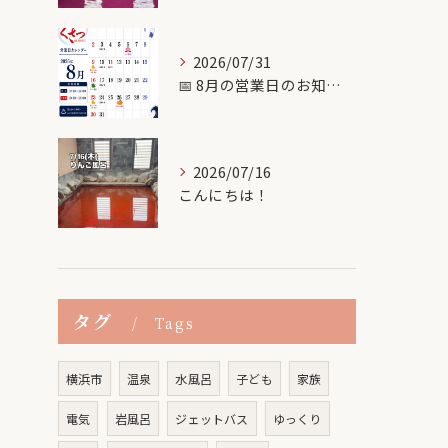
2026/07/31
📅 8月の営業日のお知らせ♨️
2026/07/16
こんにちは！
タグ
Tags
横浜市
温泉
水風呂
子ども
家族
電気
岩風呂
ジェットバス
ゆっくり