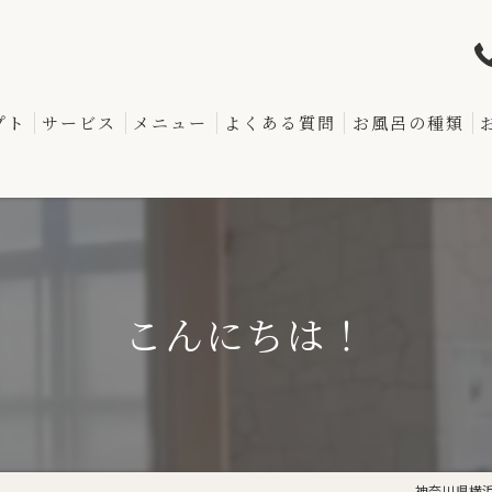
プト
サービス
メニュー
よくある質問
お風呂の種類
こんにちは！
神奈川県横