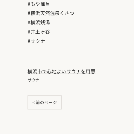
#もや風呂
#横浜天然温泉くさつ
#横浜銭湯
#井土ヶ谷
#サウナ
横浜市で心地よいサウナを用意
サウナ
< 前のページ