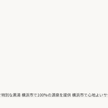
で特別な黒湯
横浜市で100%の源泉を提供
横浜市で心地よいサ