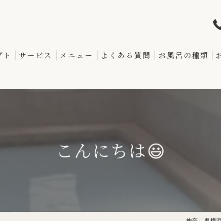
プト
サービス
メニュー
よくある質問
お風呂の種類
こんにちは😃
神奈川県横