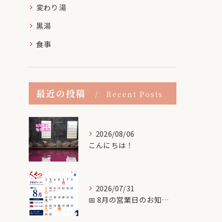
変わり湯
黒湯
食事
最近の投稿
Recent Posts
2026/08/06
こんにちは！
2026/07/31
📅 8月の営業日のお知らせ♨️