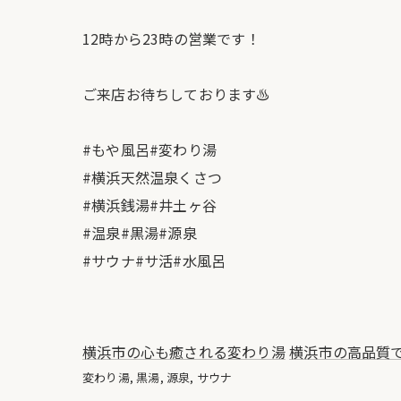
12時から23時の営業です！
ご来店お待ちしております♨️
#もや風呂#変わり湯
#横浜天然温泉くさつ
#横浜銭湯#井土ヶ谷
#温泉#黒湯#源泉
#サウナ#サ活#水風呂
横浜市の心も癒される変わり湯
横浜市の高品質
変わり湯
黒湯
源泉
サウナ