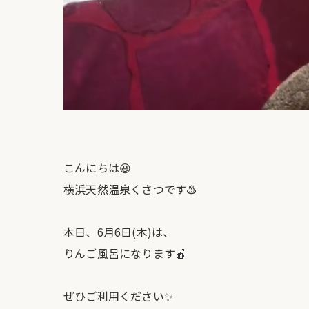
こんにちは😃
横浜天然温泉くさつです♨️
本日、6月6日(木)は、
りんご風呂になります🍎
ぜひご利用ください✨