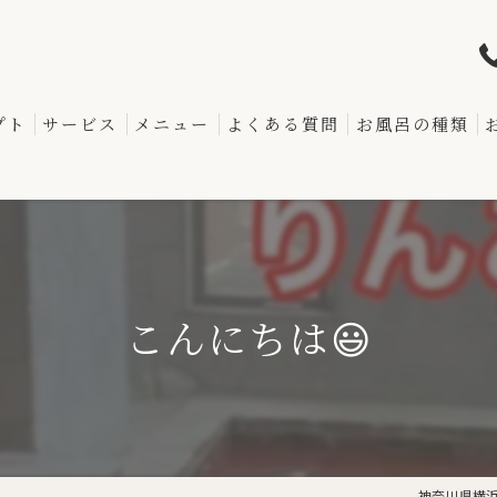
プト
サービス
メニュー
よくある質問
お風呂の種類
こんにちは😃
神奈川県横