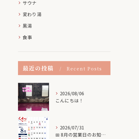
サウナ
変わり湯
黒湯
食事
最近の投稿
Recent Posts
2026/08/06
こんにちは！
2026/07/31
📅 8月の営業日のお知らせ♨️