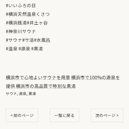
#いいふろの日
#横浜天然温泉くさつ
#横浜銭湯#井土ヶ谷
#神奈川サウナ
#サウナ#サ活#水風呂
#温泉 #源泉 #黒湯
横浜市で心地よいサウナを用意
横浜市で100%の源泉を
提供
横浜市の高品質で特別な黒湯
サウナ
源泉
黒湯
< 前のページ
一覧に戻る
次のページ >