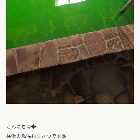
こんにちは☀️
横浜天然温泉くさつです♨️