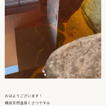
おはようございます！
横浜天然温泉くさつです♨️