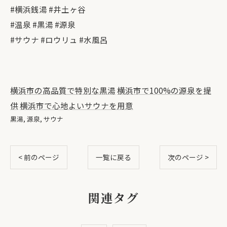
#横浜銭湯 #井土ヶ谷
#温泉 #黒湯 #源泉
#サウナ #ロウリュ #水風呂
横浜市の高品質で特別な黒湯
横浜市で100%の源泉を提
供
横浜市で心地よいサウナを用意
黒湯
源泉
サウナ
< 前のページ
一覧に戻る
次のページ >
関連タグ